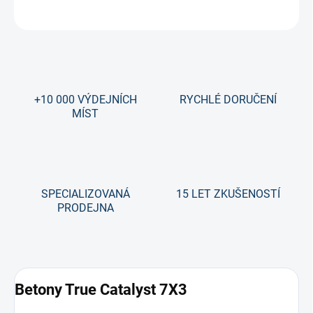
ZEPTAT SE
+10 000 VÝDEJNÍCH
RYCHLÉ DORUČENÍ
MÍST
SPECIALIZOVANÁ
15 LET ZKUŠENOSTÍ
PRODEJNA
Betony True Catalyst 7X3