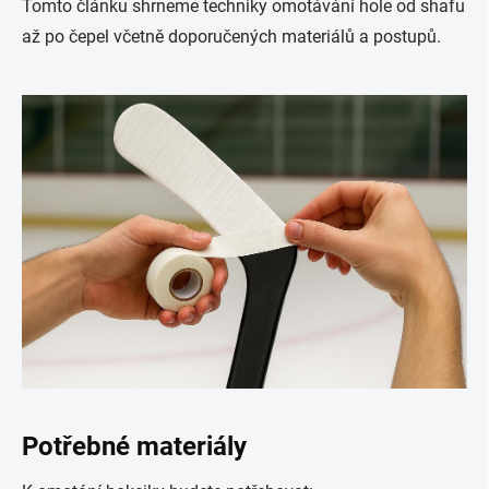
Tomto článku shrneme techniky omotávání hole od shafu
až po čepel včetně doporučených materiálů a postupů.
Potřebné materiály