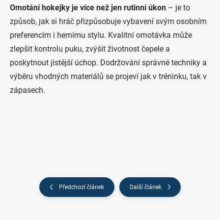
Omotání hokejky je více než jen rutinní úkon
– je to
způsob, jak si hráč přizpůsobuje vybavení svým osobním
preferencím i hernímu stylu. Kvalitní omotávka může
zlepšit kontrolu puku, zvýšit životnost čepele a
poskytnout jistější úchop. Dodržování správné techniky a
výběru vhodných materiálů se projeví jak v tréninku, tak v
zápasech.
Předchozí článek
Další článek