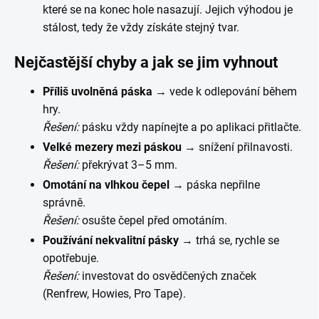
které se na konec hole nasazují. Jejich výhodou je
stálost, tedy že vždy získáte stejný tvar.
Nejčastější chyby a jak se jim vyhnout
Příliš uvolněná páska
→ vede k odlepování během
hry.
Řešení:
pásku vždy napínejte a po aplikaci přitlačte.
Velké mezery mezi páskou
→ snížení přilnavosti.
Řešení:
překrývat 3–5 mm.
Omotání na vlhkou čepel
→ páska nepřilne
správně.
Řešení:
osušte čepel před omotáním.
Používání nekvalitní pásky
→ trhá se, rychle se
opotřebuje.
Řešení:
investovat do osvědčených značek
(Renfrew, Howies, Pro Tape).