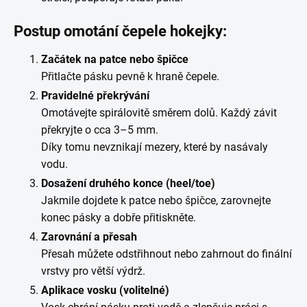
Postup omotání čepele hokejky:
Začátek na patce nebo špičce
Přitlačte pásku pevně k hraně čepele.
Pravidelné překrývání
Omotávejte spirálovitě směrem dolů. Každý závit
překryjte o cca 3–5 mm.
Díky tomu nevznikají mezery, které by nasávaly
vodu.
Dosažení druhého konce (heel/toe)
Jakmile dojdete k patce nebo špičce, zarovnejte
konec pásky a dobře přitiskněte.
Zarovnání a přesah
Přesah můžete odstřihnout nebo zahrnout do finální
vrstvy pro větší výdrž.
Aplikace vosku (volitelné)