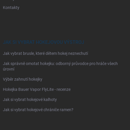
Kontakty
JAK SI VYBRAT HOKEJOVOU VÝSTROJ
Jak vybrat brusle, které dětem hokej neznechutí
Jak správně omotat hokejku: odborný průvodce pro hráče všech
úrovní
Výběr zahnutí hokejky
Hokejka Bauer Vapor FlyLite - recenze
Jak si vybrat hokejové kalhoty
Jak si vybrat hokejové chrániče ramen?