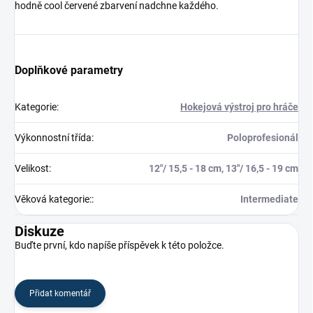
hodně cool červené zbarvení nadchne každého.
Doplňkové parametry
Kategorie
:
Hokejová výstroj pro hráče
Výkonnostní třída
:
Poloprofesionál
Velikost
:
12"/ 15,5 - 18 cm, 13"/ 16,5 - 19 cm
Věková kategorie:
:
Intermediate
Diskuze
Buďte první, kdo napíše příspěvek k této položce.
Přidat komentář