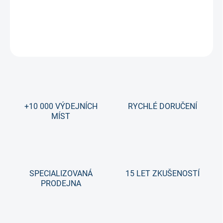
rukavic Vapor.
DETAILNÍ INFORMACE
ZEPTAT SE
+10 000 VÝDEJNÍCH
RYCHLÉ DORUČENÍ
MÍST
SPECIALIZOVANÁ
15 LET ZKUŠENOSTÍ
PRODEJNA