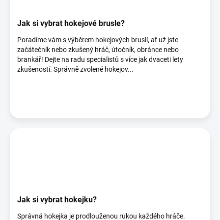
Jak si vybrat hokejové brusle?
Poradíme vám s výběrem hokejových bruslí, ať už jste
začátečník nebo zkušený hráč, útočník, obránce nebo
brankář! Dejte na radu specialistů s více jak dvaceti lety
zkušeností. Správně zvolené hokejov...
Jak si vybrat hokejku?
Správná hokejka je prodlouženou rukou každého hráče.