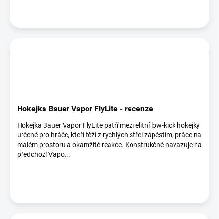
Hokejka Bauer Vapor FlyLite - recenze
Hokejka Bauer Vapor FlyLite patří mezi elitní low‑kick hokejky
určené pro hráče, kteří těží z rychlých střel zápěstím, práce na
malém prostoru a okamžité reakce. Konstrukčně navazuje na
předchozí Vapo...