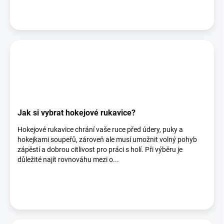
Jak si vybrat hokejové rukavice?
Hokejové rukavice chrání vaše ruce před údery, puky a
hokejkami soupeřů, zároveň ale musí umožnit volný pohyb
zápěstí a dobrou citlivost pro práci s holí. Při výběru je
důležité najít rovnováhu mezi o...