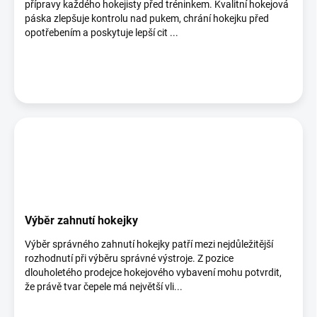
přípravy každého hokejisty před tréninkem. Kvalitní hokejová
páska zlepšuje kontrolu nad pukem, chrání hokejku před
opotřebením a poskytuje lepší cit ...
Výběr zahnutí hokejky
Výběr správného zahnutí hokejky patří mezi nejdůležitější
rozhodnutí při výběru správné výstroje. Z pozice
dlouholetého prodejce hokejového vybavení mohu potvrdit,
že právě tvar čepele má největší vli...