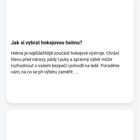
Jak si vybrat hokejovou helmu?
Helma je nejdůležitější součást hokejové výstroje. Chrání
hlavu před nárazy, pády i puky a správný výběr může
rozhodnout o vašem bezpečí i pohodlí na ledě. Poradíme
vám, na co se při výběru zaměřit. ...