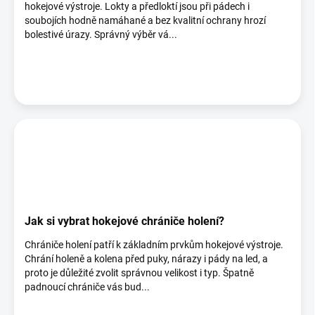
hokejové výstroje. Lokty a předloktí jsou při pádech i
soubojích hodně namáhané a bez kvalitní ochrany hrozí
bolestivé úrazy. Správný výběr vá...
Jak si vybrat hokejové chrániče holení?
Chrániče holení patří k základním prvkům hokejové výstroje.
Chrání holeně a kolena před puky, nárazy i pády na led, a
proto je důležité zvolit správnou velikost i typ. Špatně
padnoucí chrániče vás bud...