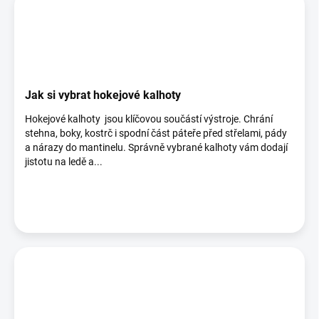
Jak si vybrat hokejové kalhoty
Hokejové kalhoty jsou klíčovou součástí výstroje. Chrání
stehna, boky, kostrč i spodní část páteře před střelami, pády
a nárazy do mantinelu. Správně vybrané kalhoty vám dodají
jistotu na ledě a...