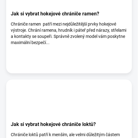
Jak si vybrat hokejové chrániče ramen?
Chrániče ramen patří mezi nejdůležitější prvky hokejové
výstroje. Chrání ramena, hrudník i páteř před nárazy, střelami
a kontakty se soupeři. Správně zvolený model vám poskytne
maximální bezpečí...
Jak si vybrat hokejové chrániče loktů?
Chrániče loktů patří k menším, ale velmi důležitým částem