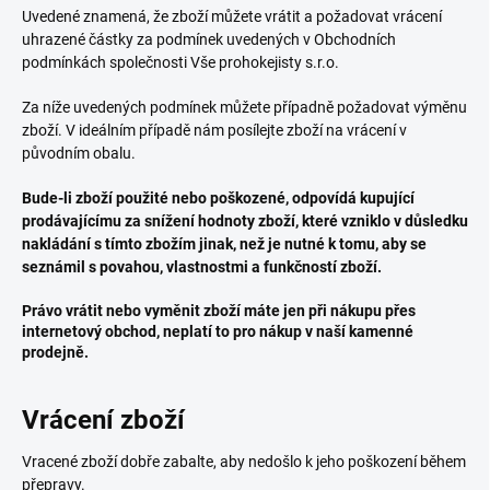
Uvedené znamená, že zboží můžete vrátit a požadovat vrácení
uhrazené částky za podmínek uvedených v
Obchodních
podmínkách společnosti Vše prohokejisty s.r.o.
Za níže uvedených podmínek můžete případně požadovat výměnu
zboží. V ideálním případě nám posílejte zboží na vrácení v
původním obalu.
Bude-li zboží použité nebo poškozené, odpovídá kupující
prodávajícímu za snížení hodnoty zboží, které vzniklo v důsledku
nakládání s tímto zbožím jinak, než je nutné k tomu, aby se
seznámil s povahou, vlastnostmi a funkčností zboží.
Právo vrátit nebo vyměnit zboží máte jen při nákupu přes
internetový obchod, neplatí to pro nákup v naší kamenné
prodejně.
Vrácení zboží
Vracené zboží dobře zabalte, aby nedošlo k jeho poškození během
přepravy.