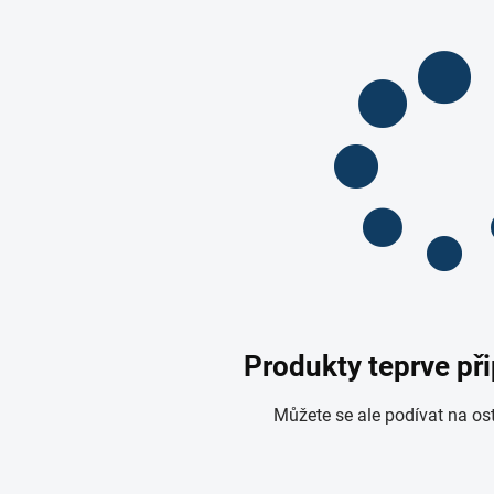
Produkty teprve př
Můžete se ale podívat na ost