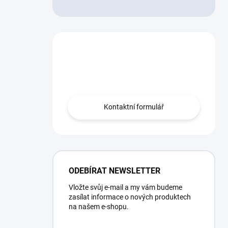
Máte otázku?
Obraťte se na nás.
Kontaktní formulář
ODEBÍRAT NEWSLETTER
Vložte svůj e-mail a my vám budeme
zasílat informace o nových produktech
na našem e-shopu.