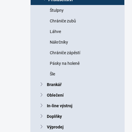
Štulpny
Chrániče zubů
Láhve
Nákrčníky
Chrániče zápěstí
Pásky na holeně
Šle
Brankář
Oblečení
In-line výstroj
Doplňky
Výprodej