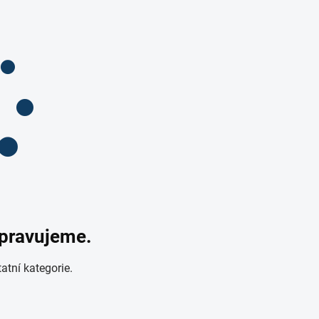
ipravujeme.
atní kategorie.