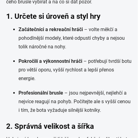
čeho brusle vybírat a na co si dát pozor.
1. Určete si úroveň a styl hry
Začátečníci a rekreační hráči
– volte měkčí a
pohodlnější modely, které odpustí chyby a nejsou
tolik náročné na nohy.
Pokročilí a výkonnostní hráči
– potřebují tvrdší botu
pro větší oporu, vyšší rychlost a lepší přenos
energie.
Profesionální brusle
– jsou nejpevnější, nejlehčí a
nejvíce reagují na pohyb. Počítejte ale s vyšší cenou
i tím, že bota vyžaduje silnější kotníky.
2. Správná velikost a šířka