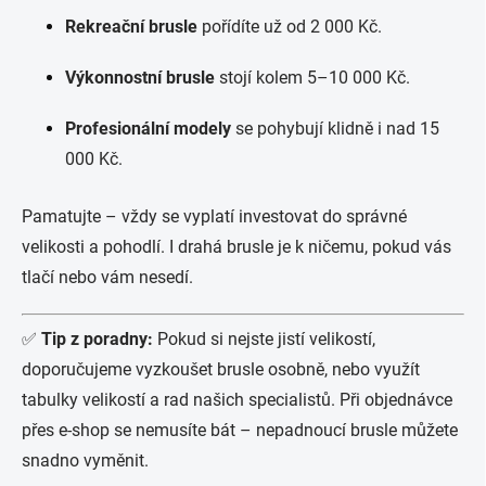
Rekreační brusle
pořídíte už od 2 000 Kč.
Výkonnostní brusle
stojí kolem 5–10 000 Kč.
Profesionální modely
se pohybují klidně i nad 15
000 Kč.
Pamatujte – vždy se vyplatí investovat do správné
velikosti a pohodlí. I drahá brusle je k ničemu, pokud vás
tlačí nebo vám nesedí.
✅
Tip z poradny:
Pokud si nejste jistí velikostí,
doporučujeme vyzkoušet brusle osobně, nebo využít
tabulky velikostí a rad našich specialistů. Při objednávce
přes e-shop se nemusíte bát – nepadnoucí brusle můžete
snadno vyměnit.