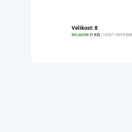
Velikost: 8
SKLADEM
(1 KS)
| 13367-15078
EA