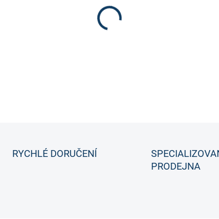
Profi rukavice pro nejmenší.
DETAILNÍ INFORMACE
RYCHLÉ DORUČENÍ
SPECIALIZOVA
PRODEJNA