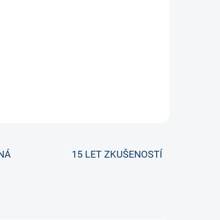
ZEPTAT SE
NÁ
15 LET ZKUŠENOSTÍ