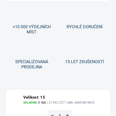
+10 000 VÝDEJNÍCH
RYCHLÉ DORUČENÍ
MÍST
SPECIALIZOVANÁ
15 LET ZKUŠENOSTÍ
PRODEJNA
Velikost: 15
| 21942-2271
SKLADEM
(1 KS)
EAN:
683978015872
−
+