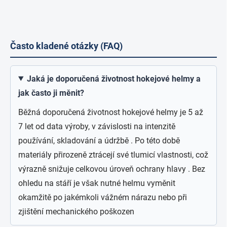
Často kladené otázky (FAQ)
Jaká je doporučená životnost hokejové helmy a
jak často ji měnit?
Běžná doporučená životnost hokejové helmy je 5 až
7 let od data výroby, v závislosti na intenzitě
používání, skladování a údržbě . Po této době
materiály přirozeně ztrácejí své tlumicí vlastnosti, což
výrazně snižuje celkovou úroveň ochrany hlavy . Bez
ohledu na stáří je však nutné helmu vyměnit
okamžitě po jakémkoli vážném nárazu nebo při
zjištění mechanického poškozen