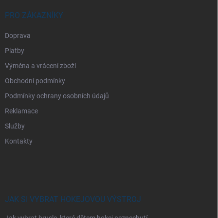
PRO ZÁKAZNÍKY
Doprava
Platby
Výměna a vrácení zboží
Obchodní podmínky
Podmínky ochrany osobních údajů
Reklamace
Služby
Kontakty
JAK SI VYBRAT HOKEJOVOU VÝSTROJ
Jak vybrat brusle, které dětem hokej neznechutí