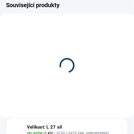
Související produkty
Páska na hokejku Comp-
Gripová páska na
O-Stik 24x25
hokejku
170 Kč
100 Kč
Velikost: L 27 sil
| 3690-16428
SKLADEM
(1 KS)
EAN:
688698589887