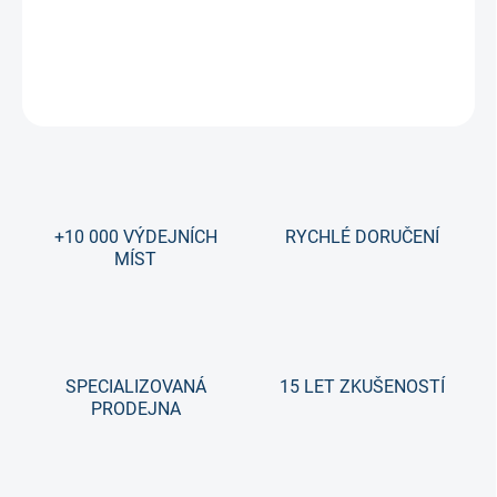
kompozitka Bauer.
DETAILNÍ INFORMACE
ZEPTAT SE
+10 000 VÝDEJNÍCH
RYCHLÉ DORUČENÍ
MÍST
SPECIALIZOVANÁ
15 LET ZKUŠENOSTÍ
PRODEJNA