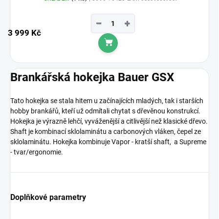
−
+
3 999 Kč
Do košíku
Brankářská hokejka Bauer GSX
Tato hokejka se stala hitem u začínajících mladých, tak i starších
hobby brankářů, kteří už odmítali chytat s dřevěnou konstrukcí.
Hokejka je výrazně lehčí, vyváženější a citlivější než klasické dřevo.
Shaft je kombinací sklolaminátu a carbonových vláken, čepel ze
sklolaminátu. Hokejka kombinuje Vapor - kratší shaft, a Supreme
- tvar/ergonomie.
Doplňkové parametry