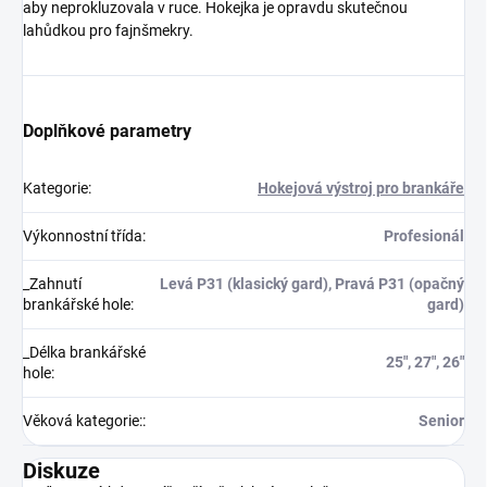
aby neprokluzovala v ruce. Hokejka je opravdu skutečnou
lahůdkou pro fajnšmekry.
Doplňkové parametry
Kategorie
:
Hokejová výstroj pro brankáře
Výkonnostní třída
:
Profesionál
_Zahnutí
Levá P31 (klasický gard), Pravá P31 (opačný
brankářské hole
:
gard)
_Délka brankářské
25", 27", 26"
hole
:
Věková kategorie:
:
Senior
Diskuze