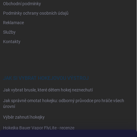
Obchodní podmínky
Podmínky ochrany osobních údajů
Reklamace
Služby
Kontakty
JAK SI VYBRAT HOKEJOVOU VÝSTROJ
Jak vybrat brusle, které dětem hokej neznechutí
Jak správně omotat hokejku: odborný průvodce pro hráče všech
úrovní
Výběr zahnutí hokejky
Hokejka Bauer Vapor FlyLite - recenze