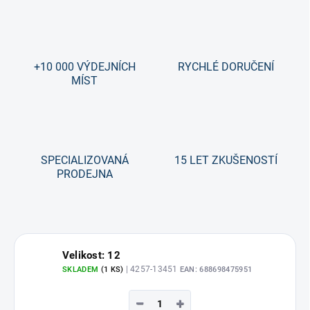
+10 000 VÝDEJNÍCH
RYCHLÉ DORUČENÍ
MÍST
SPECIALIZOVANÁ
15 LET ZKUŠENOSTÍ
PRODEJNA
Velikost: 12
| 4257-13451
SKLADEM
(1 KS)
EAN:
688698475951
−
+