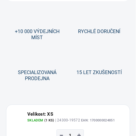
+10 000 VÝDEJNÍCH
RYCHLÉ DORUČENÍ
MÍST
SPECIALIZOVANÁ
15 LET ZKUŠENOSTÍ
PRODEJNA
Velikost: XS
| 24300-19572
SKLADEM
(1 KS)
EAN:
1700000024851
−
+