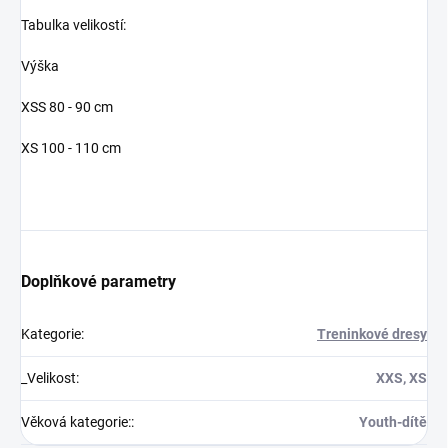
Tabulka velikostí:
Výška
XSS 80 - 90 cm
XS 100 - 110 cm
Doplňkové parametry
Kategorie
:
Treninkové dresy
_Velikost
:
XXS, XS
Věková kategorie:
:
Youth-dítě