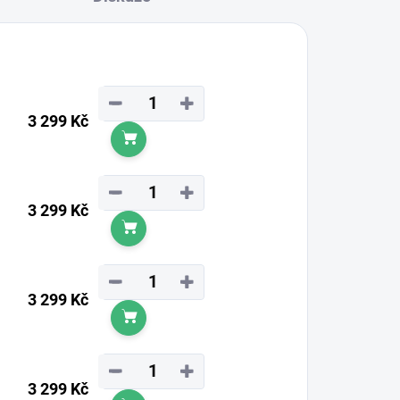
−
+
3 299 Kč
Do košíku
−
+
3 299 Kč
Do košíku
−
+
3 299 Kč
Do košíku
−
+
3 299 Kč