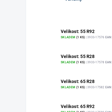
Velikost: 55 R92
SKLADEM
(1 KS)
| 3933-17576
EAN
Velikost: 55 R28
SKLADEM
(1 KS)
| 3933-17578
EAN
Velikost: 65 R28
SKLADEM
(1 KS)
| 3933-17582
EAN
Velikost: 65 R92