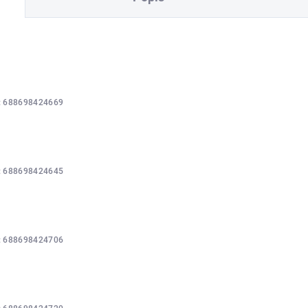
:
688698424669
:
688698424645
:
688698424706