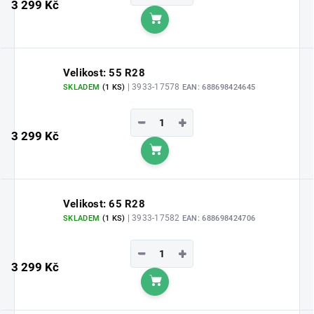
3 299 Kč
Do košíku
Velikost: 55 R28
| 3933-17578
SKLADEM
(1 KS)
EAN:
688698424645
−
+
3 299 Kč
Do košíku
Velikost: 65 R28
| 3933-17582
SKLADEM
(1 KS)
EAN:
688698424706
−
+
3 299 Kč
Do košíku