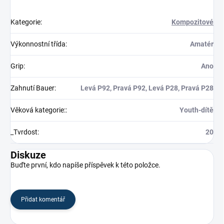
Kategorie
:
Kompozitové
Výkonnostní třída
:
Amatér
Grip
:
Ano
Zahnutí Bauer
:
Levá P92, Pravá P92, Levá P28, Pravá P28
Věková kategorie:
:
Youth-dítě
_Tvrdost
:
20
Diskuze
Buďte první, kdo napíše příspěvek k této položce.
Přidat komentář