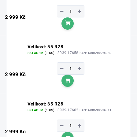
−
+
2 999 Kč
Do košíku
Velikost: 55 R28
| 3939-17658
SKLADEM
(1 KS)
EAN:
688698594959
−
+
2 999 Kč
Do košíku
Velikost: 65 R28
| 3939-17662
SKLADEM
(1 KS)
EAN:
688698594911
−
+
2 999 Kč