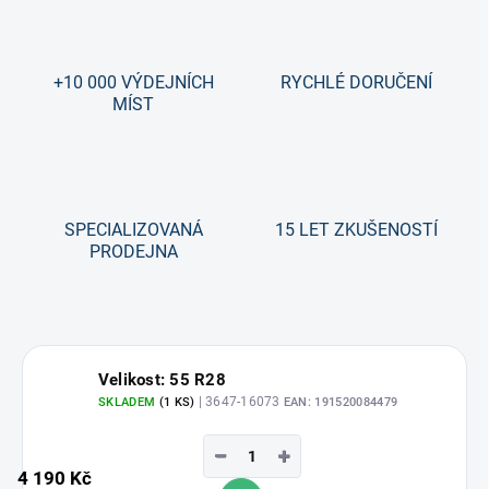
+10 000 VÝDEJNÍCH
RYCHLÉ DORUČENÍ
MÍST
SPECIALIZOVANÁ
15 LET ZKUŠENOSTÍ
PRODEJNA
Velikost: 55 R28
| 3647-16073
SKLADEM
(1 KS)
EAN:
191520084479
−
+
4 190 Kč