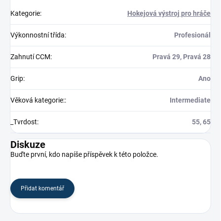
Kategorie
:
Hokejová výstroj pro hráče
Výkonnostní třída
:
Profesionál
Zahnutí CCM
:
Pravá 29, Pravá 28
Grip
:
Ano
Věková kategorie:
:
Intermediate
_Tvrdost
:
55, 65
Diskuze
Buďte první, kdo napíše příspěvek k této položce.
Přidat komentář