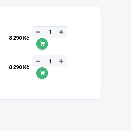
−
+
8 290 Kč
Do košíku
−
+
8 290 Kč
Do košíku