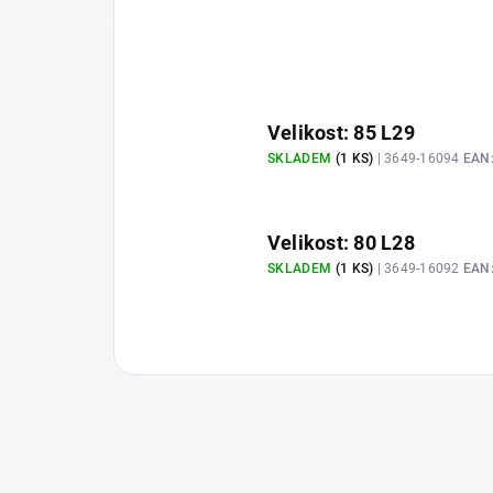
Velikost: 85 L29
SKLADEM
(1 KS)
| 3649-16094
EAN
Velikost: 80 L28
SKLADEM
(1 KS)
| 3649-16092
EAN