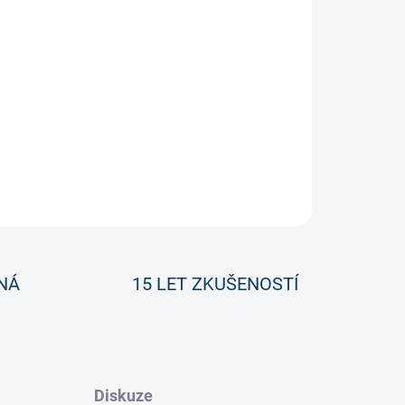
ZEPTAT SE
NÁ
15 LET ZKUŠENOSTÍ
Diskuze