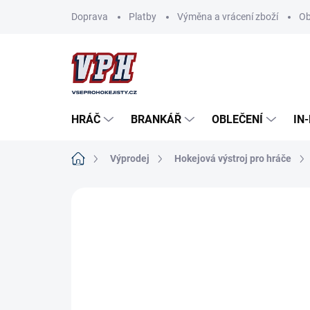
Přejít
Doprava
Platby
Výměna a vrácení zboží
Ob
na
obsah
HRÁČ
BRANKÁŘ
OBLEČENÍ
IN
Domů
Výprodej
Hokejová výstroj pro hráče
ZNAČKA:
CCM