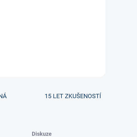
ím modelu.
ZEPTAT SE
NÁ
15 LET ZKUŠENOSTÍ
Diskuze