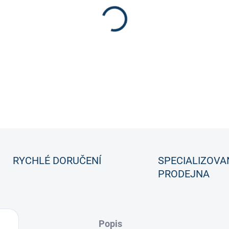
Nová CCM Trigger v nejvyšš
DETAILNÍ INFORMACE
RYCHLÉ DORUČENÍ
SPECIALIZOVA
PRODEJNA
Popis