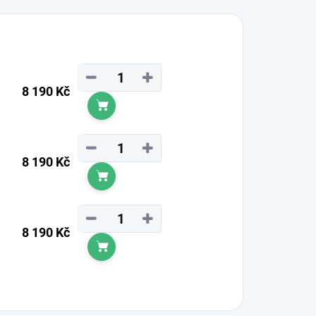
−
+
8 190 Kč
Do košíku
−
+
8 190 Kč
Do košíku
−
+
8 190 Kč
Do košíku