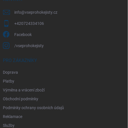
info
@
vseprohokejisty.cz
+420724334106
Facebook
/vseprohokejisty
PRO ZÁKAZNÍKY
Doprava
Platby
Výměna a vrácení zboží
Obchodní podmínky
Podmínky ochrany osobních údajů
Reklamace
Služby