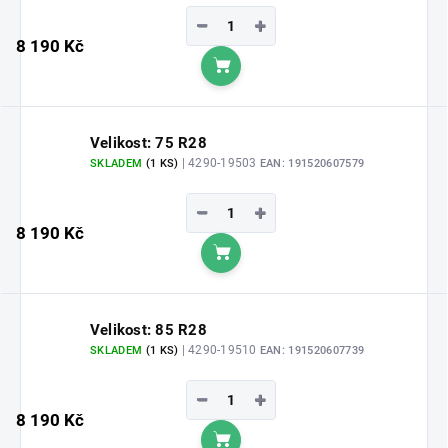
−
+
8 190 Kč
Do košíku
Velikost: 75 R28
| 4290-19503
SKLADEM
(1 KS)
EAN:
191520607579
−
+
8 190 Kč
Do košíku
Velikost: 85 R28
| 4290-19510
SKLADEM
(1 KS)
EAN:
191520607739
−
+
8 190 Kč