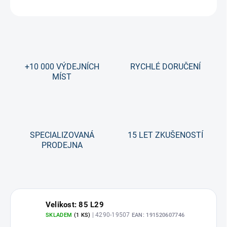
ZEPTAT SE
+10 000 VÝDEJNÍCH
RYCHLÉ DORUČENÍ
MÍST
SPECIALIZOVANÁ
15 LET ZKUŠENOSTÍ
PRODEJNA
Velikost: 85 L29
| 4290-19507
SKLADEM
(1 KS)
EAN:
191520607746