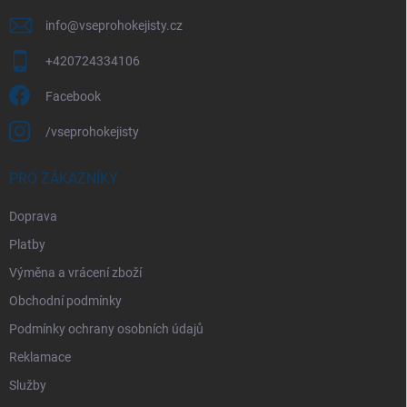
info
@
vseprohokejisty.cz
+420724334106
Facebook
/vseprohokejisty
PRO ZÁKAZNÍKY
Doprava
Platby
Výměna a vrácení zboží
Obchodní podmínky
Podmínky ochrany osobních údajů
Reklamace
Služby