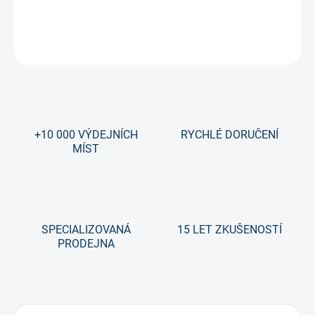
DETAILNÍ INFORMACE
ZEPTAT SE
+10 000 VÝDEJNÍCH
RYCHLÉ DORUČENÍ
MÍST
SPECIALIZOVANÁ
15 LET ZKUŠENOSTÍ
PRODEJNA