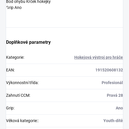
Bod ohybu Krček hokejky
Grip Ano
Doplňkové parametry
Kategorie
:
Hokejová výstroj pro hráče
EAN
:
191520608132
Výkonnostní třída
:
Profesionál
Zahnutí CCM
:
Pravá 28
Grip
:
Ano
Věková kategorie:
:
Youth-dítě