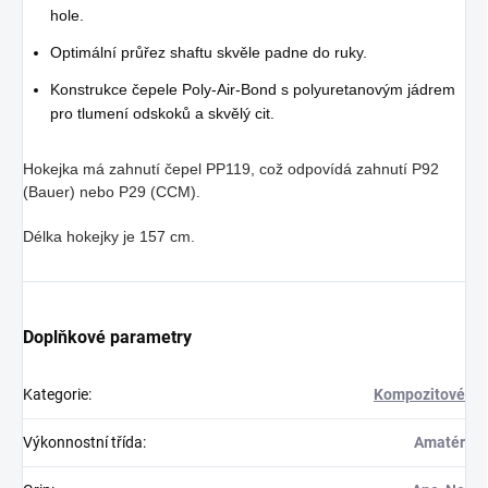
hole.
Optimální průřez shaftu skvěle padne do ruky.
Konstrukce čepele Poly-Air-Bond s polyuretanovým jádrem
pro tlumení odskoků a skvělý cit.
Hokejka má zahnutí čepel PP119, což odpovídá zahnutí P92
(Bauer) nebo P29 (CCM).
Délka hokejky je 157 cm.
Doplňkové parametry
Kategorie
:
Kompozitové
Výkonnostní třída
:
Amatér