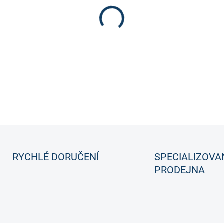
prvotřídními ochrannými prvk
DETAILNÍ INFORMACE
RYCHLÉ DORUČENÍ
SPECIALIZOVA
PRODEJNA