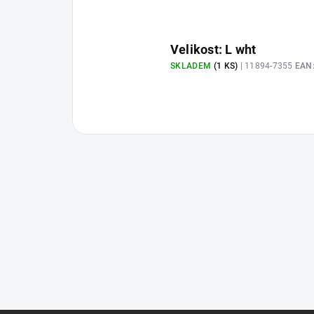
Velikost: L wht
SKLADEM
(1 KS)
| 11894-7355
EAN