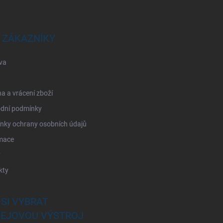
 ZÁKAZNÍKY
va
 a vrácení zboží
dní podmínky
nky ochrany osobních údajů
mace
y
kty
 SI VYBRAT
EJOVOU VÝSTROJ