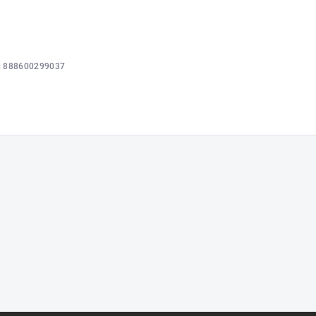
:
888600299037