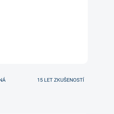
y.
ZEPTAT SE
NÁ
15 LET ZKUŠENOSTÍ