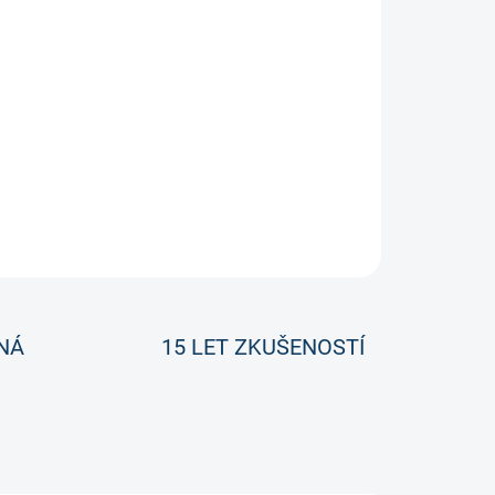
ZEPTAT SE
NÁ
15 LET ZKUŠENOSTÍ