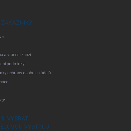
 ZÁKAZNÍKY
va
 a vrácení zboží
dní podmínky
nky ochrany osobních údajů
mace
y
kty
 SI VYBRAT
EJOVOU VÝSTROJ