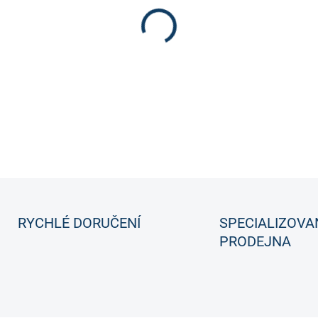
SuperTacks X a 910.
DETAILNÍ INFORMACE
RYCHLÉ DORUČENÍ
SPECIALIZOVA
PRODEJNA