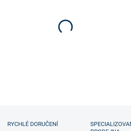
Nové Super Tacks kalhoty.
DETAILNÍ INFORMACE
RYCHLÉ DORUČENÍ
SPECIALIZOVA