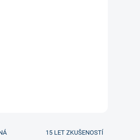
ZEPTAT SE
NÁ
15 LET ZKUŠENOSTÍ