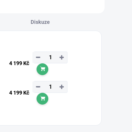
Diskuze
−
+
4 199 Kč
Do košíku
−
+
4 199 Kč
Do košíku