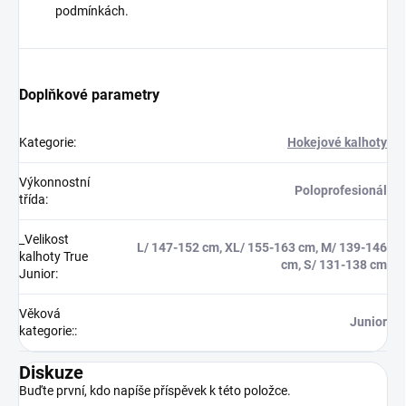
podmínkách.
Doplňkové parametry
Kategorie
:
Hokejové kalhoty
Výkonnostní
Poloprofesionál
třída
:
_Velikost
L/ 147-152 cm, XL/ 155-163 cm, M/ 139-146
kalhoty True
cm, S/ 131-138 cm
Junior
:
Věková
Junior
kategorie:
:
Diskuze
Buďte první, kdo napíše příspěvek k této položce.