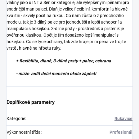
vlákny jako u INT a Senior kategorie, ale vylepšenými pěnami pro
snadnější manipulaci. Dlaň je velice flexibilní, komfortní a hlavně
kvalitní - skvělý pocit na rukou. Co nám zůstalo z předchozího
modelu, tak je 3-dílný palec pro jednodušší a lepší uchopení a
manipulaci s hokejkou. 3-dílné prsty - prostředník a prsteník je
ověřenou klasikou. Opět je tím dosaženo lepší manipulací s
hokejkou. Co se týče ochrany, tak zde hraje prim pěna ve trojité
vrstě , hlavně na hřbetu ruky.
+ flexibilita, dlaně, 3-dílné prsty + palec, ochrana
- může vadit delší manžeta okolo zápěstí
Doplňkové parametry
Kategorie
:
Rukavice
Výkonnostní třída
:
Profesionál