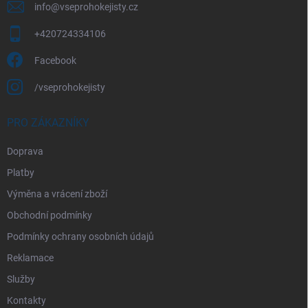
info
@
vseprohokejisty.cz
+420724334106
Facebook
/vseprohokejisty
PRO ZÁKAZNÍKY
Doprava
Platby
Výměna a vrácení zboží
Obchodní podmínky
Podmínky ochrany osobních údajů
Reklamace
Služby
Kontakty