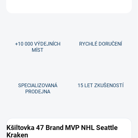
ZEPTAT SE
+10 000 VÝDEJNÍCH
RYCHLÉ DORUČENÍ
MÍST
SPECIALIZOVANÁ
15 LET ZKUŠENOSTÍ
PRODEJNA
Kšiltovka 47 Brand MVP NHL Seattle
Kraken