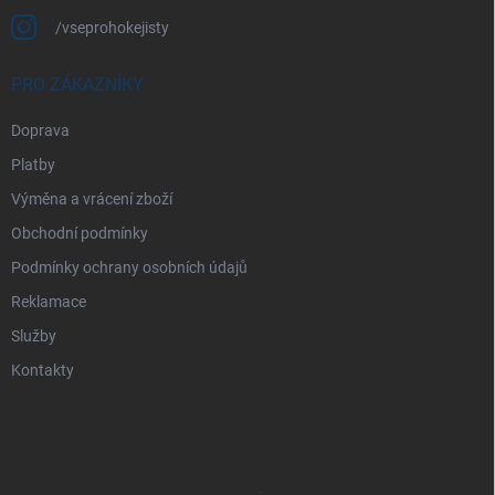
/vseprohokejisty
PRO ZÁKAZNÍKY
Doprava
Platby
Výměna a vrácení zboží
Obchodní podmínky
Podmínky ochrany osobních údajů
Reklamace
Služby
Kontakty