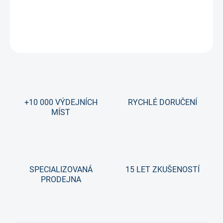
DETAILNÍ INFORMACE
ZEPTAT SE
+10 000 VÝDEJNÍCH
RYCHLÉ DORUČENÍ
MÍST
SPECIALIZOVANÁ
15 LET ZKUŠENOSTÍ
PRODEJNA