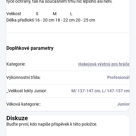
týče ochrany, tak na současném trhu nic lepšího asi není.
Velikost S M L
Délka předloktí 16 - 20 cm 18 - 22 cm 20 - 25 cm
Doplňkové parametry
Kategorie
:
Hokejová výstroj pro hráče
Výkonnostní třída
:
Profesionál
_Velikost lokty Junior
:
M/ 137-147 cm, L/ 147-157 cm
Věková kategorie:
:
Junior
Diskuze
Buďte první, kdo napíše příspěvek k této položce.