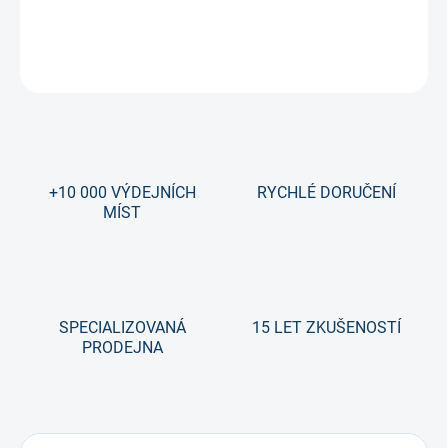
DETAILNÍ INFORMACE
ZEPTAT SE
+10 000 VÝDEJNÍCH
RYCHLÉ DORUČENÍ
MÍST
SPECIALIZOVANÁ
15 LET ZKUŠENOSTÍ
PRODEJNA