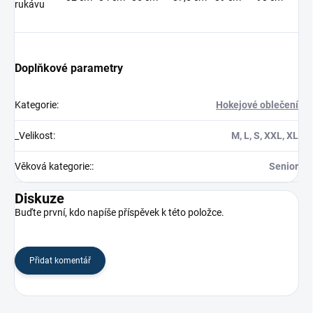
rukávu
Doplňkové parametry
Kategorie
:
Hokejové oblečení
_Velikost
:
M, L, S, XXL, XL
Věková kategorie:
:
Senior
Diskuze
Buďte první, kdo napíše příspěvek k této položce.
Přidat komentář