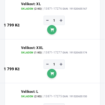
Velikost: XL
| 13871-17276
SKLADEM
(2 KS)
EAN:
191520655167
−
+
1 799 Kč
Do košíku
Velikost: XXL
| 13871-17277
SKLADEM
(1 KS)
EAN:
191520655174
−
+
1 799 Kč
Do košíku
Velikost: L
| 13871-17275
SKLADEM
(2 KS)
EAN:
191520655150