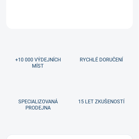
DETAILNÍ INFORMACE
ZEPTAT SE
+10 000 VÝDEJNÍCH
RYCHLÉ DORUČENÍ
MÍST
SPECIALIZOVANÁ
15 LET ZKUŠENOSTÍ
PRODEJNA