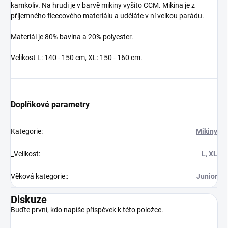
kamkoliv. Na hrudi je v barvě mikiny vyšito CCM. Mikina je z
příjemného fleecového materiálu a uděláte v ní velkou parádu.
Materiál je 80% bavlna a 20% polyester.
Velikost L: 140 - 150 cm, XL: 150 - 160 cm.
Doplňkové parametry
Kategorie
:
Mikiny
_Velikost
:
L, XL
Věková kategorie:
:
Junior
Diskuze
Buďte první, kdo napíše příspěvek k této položce.