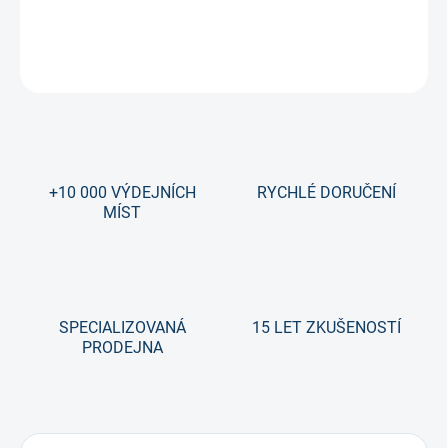
DETAILNÍ INFORMACE
ZEPTAT SE
+10 000 VÝDEJNÍCH
RYCHLÉ DORUČENÍ
MÍST
SPECIALIZOVANÁ
15 LET ZKUŠENOSTÍ
PRODEJNA