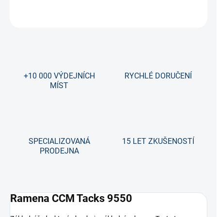
ZEPTAT SE
+10 000 VÝDEJNÍCH
RYCHLÉ DORUČENÍ
MÍST
SPECIALIZOVANÁ
15 LET ZKUŠENOSTÍ
PRODEJNA
Ramena CCM Tacks 9550