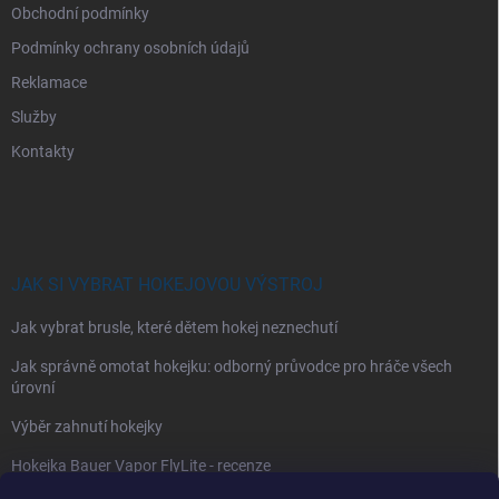
Obchodní podmínky
Podmínky ochrany osobních údajů
Reklamace
Služby
Kontakty
JAK SI VYBRAT HOKEJOVOU VÝSTROJ
Jak vybrat brusle, které dětem hokej neznechutí
Jak správně omotat hokejku: odborný průvodce pro hráče všech
úrovní
Výběr zahnutí hokejky
Hokejka Bauer Vapor FlyLite - recenze