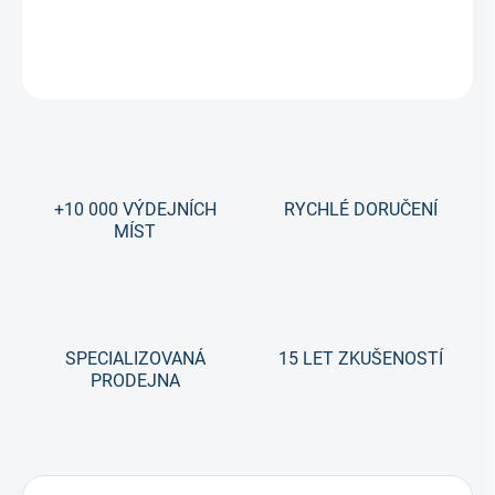
DETAILNÍ INFORMACE
ZEPTAT SE
+10 000 VÝDEJNÍCH
RYCHLÉ DORUČENÍ
MÍST
SPECIALIZOVANÁ
15 LET ZKUŠENOSTÍ
PRODEJNA