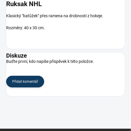
Ruksak NHL
Klasický "batůžek" přes ramena na drobnosti z hokeje.
Rozměry: 40 x 30
cm.
Diskuze
Buďte první, kdo napíše příspěvek k této položce.
Přidat komentář