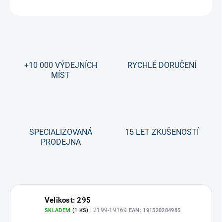
ZEPTAT SE
+10 000 VÝDEJNÍCH
RYCHLÉ DORUČENÍ
MÍST
SPECIALIZOVANÁ
15 LET ZKUŠENOSTÍ
PRODEJNA
Velikost: 295
| 2199-19169
SKLADEM
(1 KS)
EAN:
191520284985