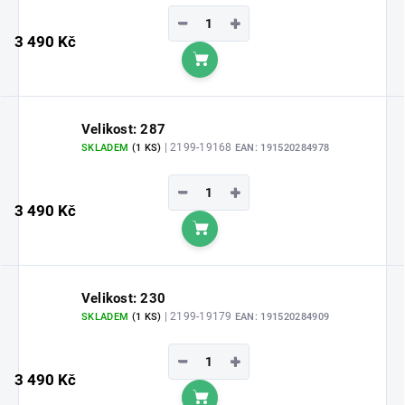
−
+
3 490 Kč
Do košíku
Velikost: 287
| 2199-19168
SKLADEM
(1 KS)
EAN:
191520284978
−
+
3 490 Kč
Do košíku
Velikost: 230
| 2199-19179
SKLADEM
(1 KS)
EAN:
191520284909
−
+
3 490 Kč