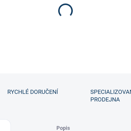
Kompresní šortky pro podpor
DETAILNÍ INFORMACE
RYCHLÉ DORUČENÍ
SPECIALIZOVA
PRODEJNA
Popis