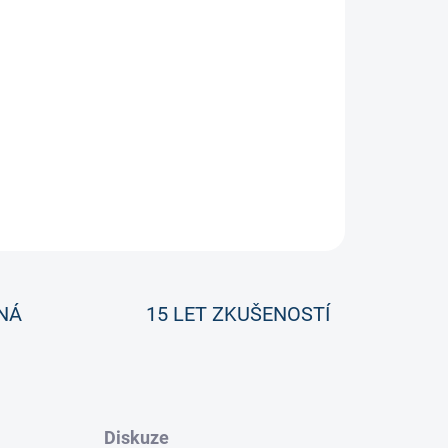
u výkonu.
ZEPTAT SE
NÁ
15 LET ZKUŠENOSTÍ
Diskuze