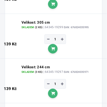
Do košíku
Velikost: 305 cm
| 64345-19299
SKLADEM
(2 KS)
EAN:
676824035995
−
+
139 Kč
Do košíku
Velikost: 244 cm
| 64345-19297
SKLADEM
(3 KS)
EAN:
676824035971
−
+
139 Kč
Do košíku