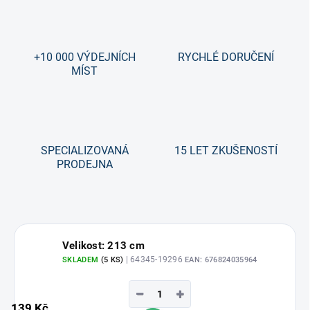
+10 000 VÝDEJNÍCH
RYCHLÉ DORUČENÍ
MÍST
SPECIALIZOVANÁ
15 LET ZKUŠENOSTÍ
PRODEJNA
Velikost: 213 cm
| 64345-19296
SKLADEM
(5 KS)
EAN:
676824035964
−
+
139 Kč