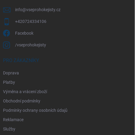
info
@
vseprohokejisty.cz
+420724334106
Facebook
/vseprohokejisty
PRO ZÁKAZNÍKY
Doprava
Platby
Výměna a vrácení zboží
Obchodní podmínky
Podmínky ochrany osobních údajů
Reklamace
Služby